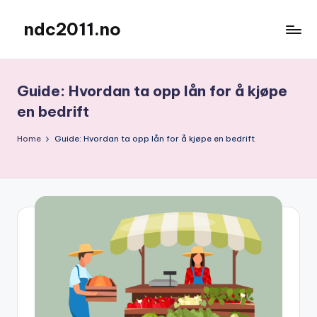
ndc2011.no
Skip
to
en
content
blog
Guide: Hvordan ta opp lån for å kjøpe
en bedrift
Home
Guide: Hvordan ta opp lån for å kjøpe en bedrift