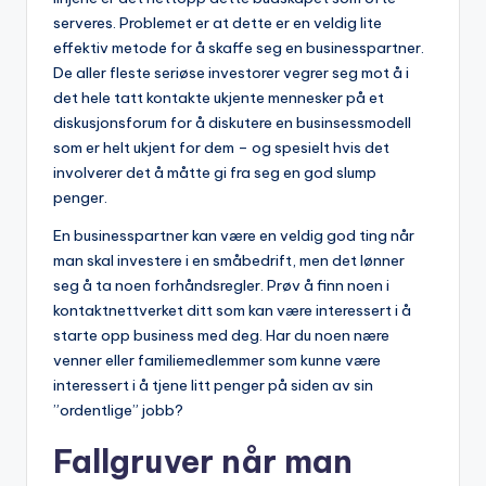
serveres. Problemet er at dette er en veldig lite
effektiv metode for å skaffe seg en businesspartner.
De aller fleste seriøse investorer vegrer seg mot å i
det hele tatt kontakte ukjente mennesker på et
diskusjonsforum for å diskutere en businsessmodell
som er helt ukjent for dem – og spesielt hvis det
involverer det å måtte gi fra seg en god slump
penger.
En businesspartner kan være en veldig god ting når
man skal investere i en småbedrift, men det lønner
seg å ta noen forhåndsregler. Prøv å finn noen i
kontaktnettverket ditt som kan være interessert i å
starte opp business med deg. Har du noen nære
venner eller familiemedlemmer som kunne være
interessert i å tjene litt penger på siden av sin
”ordentlige” jobb?
Fallgruver når man