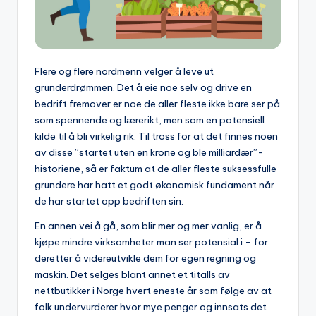
Flere og flere nordmenn velger å leve ut
grunderdrømmen. Det å eie noe selv og drive en
bedrift fremover er noe de aller fleste ikke bare ser på
som spennende og lærerikt, men som en potensiell
kilde til å bli virkelig rik. Til tross for at det finnes noen
av disse ”startet uten en krone og ble milliardær”-
historiene, så er faktum at de aller fleste suksessfulle
grundere har hatt et godt økonomisk fundament når
de har startet opp bedriften sin.
En annen vei å gå, som blir mer og mer vanlig, er å
kjøpe mindre virksomheter man ser potensial i – for
deretter å videreutvikle dem for egen regning og
maskin. Det selges blant annet et titalls av
nettbutikker i Norge hvert eneste år som følge av at
folk undervurderer hvor mye penger og innsats det