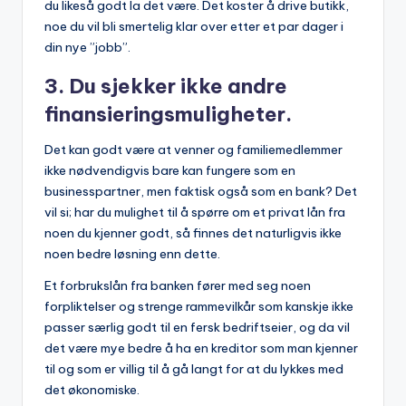
du likeså godt la det være. Det koster å drive butikk,
noe du vil bli smertelig klar over etter et par dager i
din nye ”jobb”.
3. Du sjekker ikke andre
finansieringsmuligheter.
Det kan godt være at venner og familiemedlemmer
ikke nødvendigvis bare kan fungere som en
businesspartner, men faktisk også som en bank? Det
vil si; har du mulighet til å spørre om et privat lån fra
noen du kjenner godt, så finnes det naturligvis ikke
noen bedre løsning enn dette.
Et forbrukslån fra banken fører med seg noen
forpliktelser og strenge rammevilkår som kanskje ikke
passer særlig godt til en fersk bedriftseier, og da vil
det være mye bedre å ha en kreditor som man kjenner
til og som er villig til å gå langt for at du lykkes med
det økonomiske.