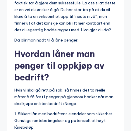
faktisk tar å gjøre dem suksessfulle. La oss si at dette
er en vei du ønsker å gå. Du har stor tro på at du vil
klare å ta en virksomhet opp til ”neste nivå”, men
finner ut at det kanskje kan bli litt mer kostbart enn
det du egentlig hadde regnet med. Hva gjør du da?
Da blir man nødt til å låne penger.
Hvordan låner man
penger til oppkjøp av
bedrift?
Hvis vi skal gå rett på sak, så finnes det to reelle
måter å få fatt i penger på gjennom banker når man
skal kjøpe en liten bedrift i Norge:
1. Sikkert lån med bedriftens eiendeler som sikkerhet.
Gunstige rentebetingelser og potensielt et høyt
lånebeløp.