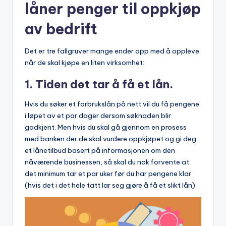
låner penger til oppkjøp
av bedrift
Det er tre fallgruver mange ender opp med å oppleve
når de skal kjøpe en liten virksomhet:
1. Tiden det tar å få et lån.
Hvis du søker et forbrukslån på nett vil du få pengene
i løpet av et par dager dersom søknaden blir
godkjent. Men hvis du skal gå gjennom en prosess
med banken der de skal vurdere oppkjøpet og gi deg
et lånetilbud basert på informasjonen om den
nåværende businessen, så skal du nok forvente at
det minimum tar et par uker før du har pengene klar
(hvis det i det hele tatt lar seg gjøre å få et slikt lån).